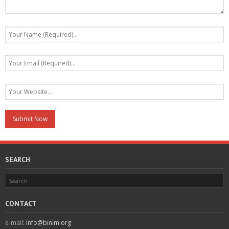
SEARCH
CONTACT
e-mail:
info@binim.org