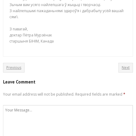
Зычым вам усяго найлепшага ў жыцьці і творчасці.
З найлепшымі пажаданьнямі здароў’я і дабрабыту усёй вашай
сям’і.
З павагай,
доктар Пётра Мурзёнак
старшыня БІНІМ, Канада
Previous
Next
Leave Comment
Your email address will not be published.
Required fields are marked
*