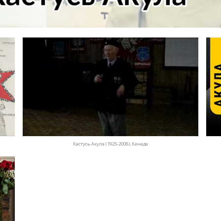
Кастусь Акула (1925-2008), Канада