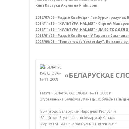
Кнігі Кастуся Акулы на knihi.com
2012/07/06 - Радыё Свабода - Гамбурскі рахунак 
2014/11/16 - "КУЛЬТУРА, НАЦЫЯ" - Сяргей Макарэ
2015/11/16 - "КУЛЬТУРА, НАЦЫЯ" - ДА 90-ГОДДЗ
2018/01/29 - Радыё Свабода - У Таронта ўшанава
2025/09/01 - "Tomorrow is Yesterday". Reissued by
«БЕЛАРУСКАЕ СЛО
Газэта «БЕЛАРУСКАЕ СЛОВА» № 11. 2008 г.
Згуртаваньне Беларусаў Канады. Юбілейнае выда
90-я ўгодкі Беларускай Народнай Рэспублікі
60-я ўгодкі
Згуртаваньня беларусаў Канады
Марыя ГАНЬКО. “Не загінулі мы і ня згінем!..”