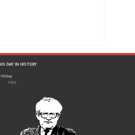
HIS DAY IN HISTORY
rthday
1932