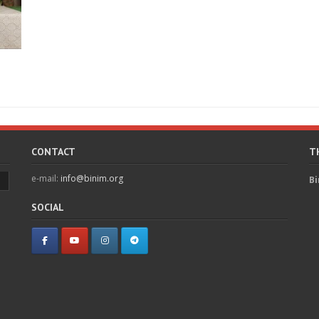
CONTACT
T
e-mail:
info@binim.org
Bi
SOCIAL