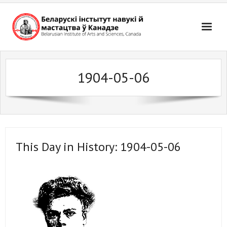
Skip
to
content
1904-05-06
This Day in History: 1904-05-06