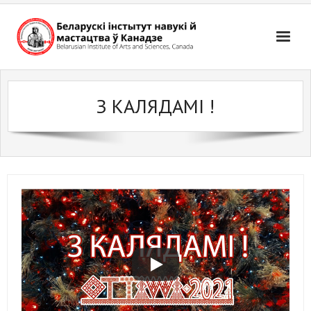
Skip
to
content
З КАЛЯДАМІ !